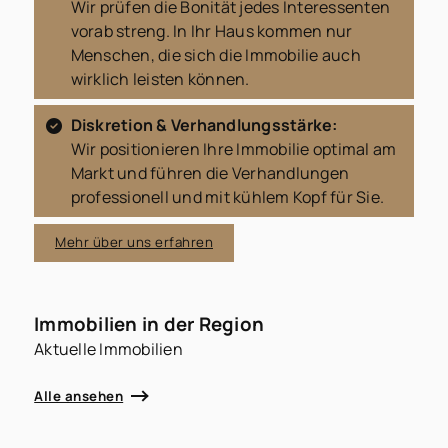
Wir prüfen die Bonität jedes Interessenten
vorab streng. In Ihr Haus kommen nur
Menschen, die sich die Immobilie auch
wirklich leisten können.
Diskretion & Verhandlungsstärke:
Wir positionieren Ihre Immobilie optimal am
Markt und führen die Verhandlungen
professionell und mit kühlem Kopf für Sie.
Mehr über uns erfahren
Immobilien in der Region
Aktuelle Immobilien
Alle ansehen