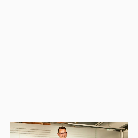
Immobilienverkauf mit Gewinn
Was ist meine Immobilie wert? Jetzt