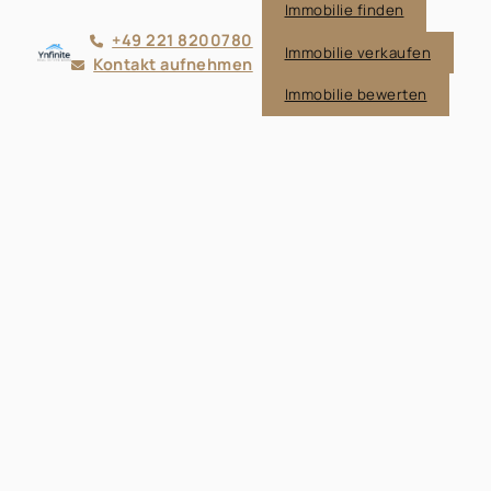
Immobilie finden
+49 221 8200780
Immobilie verkaufen
Kontakt aufnehmen
Immobilie bewerten