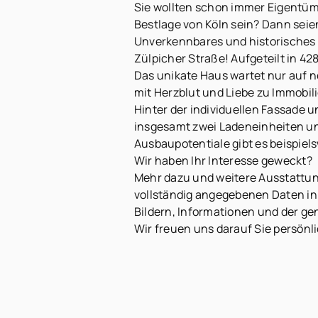
Sie wollten schon immer Eigentüme
Bestlage von Köln sein? Dann seien
Unverkennbares und historisches
Zülpicher Straße! Aufgeteilt in 
Das unikate Haus wartet nur auf 
mit Herzblut und Liebe zu Immobil
Hinter der individuellen Fassade
insgesamt zwei Ladeneinheiten un
Ausbaupotentiale gibt es beispiel
Wir haben Ihr Interesse geweckt?
Mehr dazu und weitere Ausstattun
vollständig angegebenen Daten in
Bildern, Informationen und der ge
Wir freuen uns darauf Sie persönl