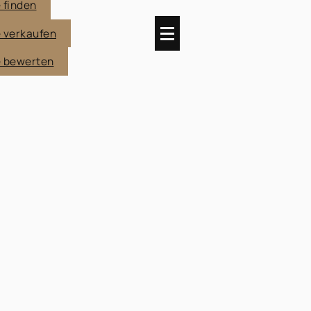
 finden
e verkaufen
e bewerten