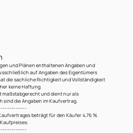
n
lagen und Plänen enthaltenen Angaben und
sschließlich auf Angaben des Eigentümers
hat die sachliche Richtigkeit und Vollständigkeit
her keine Haftung.
ht maßstabgerecht und dient nur als
h sind die Angaben im Kaufvertrag.
-------------
Kaufvertrages beträgt für den Käufer 4,76 %
 Kaufpreises.
-------------