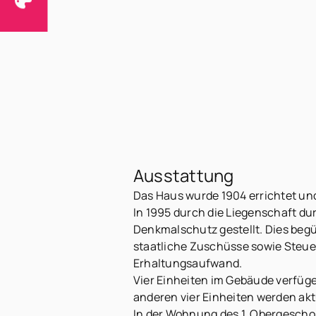
Kaltmiete
Nebenkosten
Außenprovision
Ein Energieausweis ist fü
Ausstattung
Das Haus wurde 1904 errichtet und
In 1995 durch die Liegenschaft du
Denkmalschutz gestellt. Dies begü
staatliche Zuschüsse sowie Steuer
Erhaltungsaufwand.
Vier Einheiten im Gebäude verfüge
anderen vier Einheiten werden aktu
In der Wohnung des 1. Obergescho