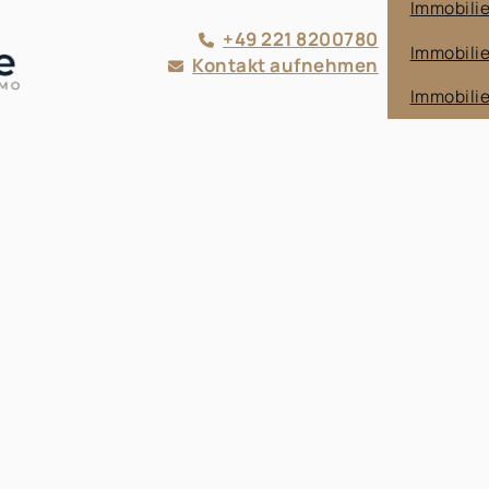
Immobilie
+49 221 8200780
Immobili
Kontakt aufnehmen
Immobili