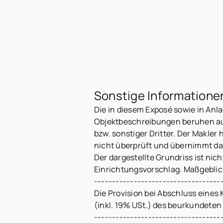
Sonstige Informatione
Die in diesem Exposé sowie in An
Objektbeschreibungen beruhen au
bzw. sonstiger Dritter. Der Makler 
nicht überprüft und übernimmt da
Der dargestellte Grundriss ist nic
Einrichtungsvorschlag. Maßgeblic
-----------------------------------
Die Provision bei Abschluss eines 
(inkl. 19% USt.) des beurkundeten
-----------------------------------